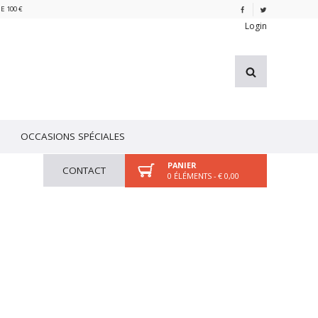
E 100 €
Login
OCCASIONS SPÉCIALES
PANIER
CONTACT
0 ÉLÉMENTS - € 0,00