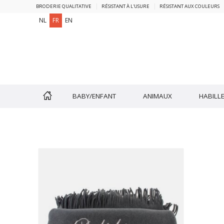
BRODERIE QUALITATIVE
RÉSISTANT À L'USURE
RÉSISTANT AUX COULEURS
NL
FR
EN
BABY/ENFANT
ANIMAUX
HABILLE