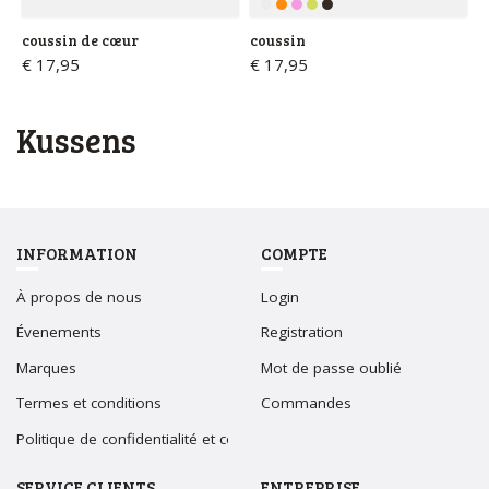
coussin de cœur
coussin
€ 17,95
€ 17,95
kussens
INFORMATION
COMPTE
À propos de nous
Login
Évenements
Registration
Marques
Mot de passe oublié
Termes et conditions
Commandes
Politique de confidentialité et cookies
SERVICE CLIENTS
ENTREPRISE