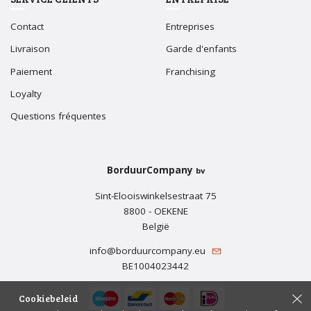
Contact
Entreprises
Livraison
Garde d'enfants
Paiement
Franchising
Loyalty
Questions fréquentes
BorduurCompany
bv
Sint-Elooiswinkelsestraat 75
8800 - OEKENE
België
info@borduurcompany.eu
BE1004023442
Cookiebeleid