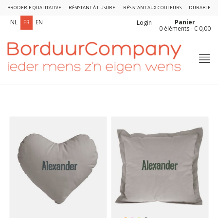
BRODERIE QUALITATIVE
RÉSISTANT À L'USURE
RÉSISTANT AUX COULEURS
DURABLE
Panier
NL
FR
EN
Login
0 éléments - € 0,00