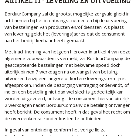
ARTIKEL 11 - LEVERING EN UITVOERING
BorduurCompany zal de grootst mogelijke zorgvuldigheid in
acht nemen bij het in ontvangst nemen en bij de uitvoering
van bestellingen van producten en/of diensten. Als plaats
van levering geldt het (leverings)adres dat de consument
aan het bedrijf kenbaar heeft gemaakt.
Met inachtneming van hetgeen hierover in artikel 4 van deze
algemene voorwaarden is vermeld, zal BorduurCompany de
geaccepteerde bestellingen met bekwame spoed doch
uiterlijk binnen 7 werkdagen na ontvangst van betaling
uitvoeren tenzij een langere of kortere leveringstermijn is
afgesproken. Indien de bezorging vertraging ondervindt, of
indien een bestelling niet dan wel slechts gedeeltelijk kan
worden uitgevoerd, ontvangt de consument hiervan uiterlijk
2 werkdagen nadat BorduurCompany de betaling ontvangen
heeft bericht. De consument heeft in dat geval het recht om
de overeenkomst zonder kosten te ontbinden.
In geval van ontbinding conform het vorige lid zal