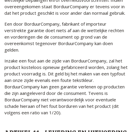
overeengekomen staat BorduurCompany er tevens voor in
dat het product geschikt is voor ander dan normaal gebruik.
Een door BorduurCompany, fabrikant of importeur
verstrekte garantie doet niets af aan de wettelijke rechten
en vorderingen die de consument op grond van de
overeenkomst tegenover BorduurCompany kan doen
gelden.
Inzake een fout aan de zijde van BorduurCompany, zal het
product kosteloos opnieuw gefabriceerd worden, zolang het
product voorradig is. Dit geld bij het maken van een typfout
aan onze zijde evenals een foute tekstkleur.
BorduurCompany kan geen garantie verlenen op producten
die zijn aangeleverd door de consument. Tevens is
BorduurCompany niet verantwoordelijk voor eventuele
schade hieraan of het fout borduren van het product (dit
volgens een ratio van 1/20).