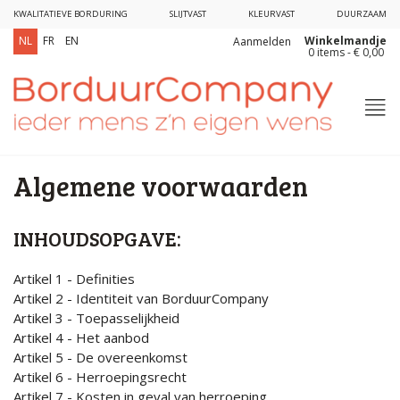
KWALITATIEVE BORDURING
SLIJTVAST
KLEURVAST
DUURZAAM
Winkelmandje
NL
FR
EN
Aanmelden
0 items - € 0,00
Algemene voorwaarden
INHOUDSOPGAVE:
Artikel 1 - Definities
Artikel 2 - Identiteit van BorduurCompany
Artikel 3 - Toepasselijkheid
Artikel 4 - Het aanbod
Artikel 5 - De overeenkomst
Artikel 6 - Herroepingsrecht
Artikel 7 - Kosten in geval van herroeping