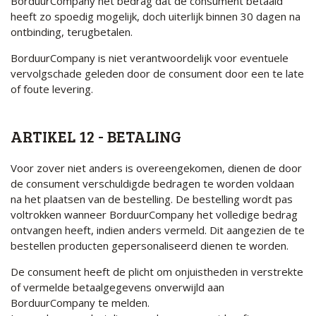
BorduurCompany het bedrag dat de consument betaald
heeft zo spoedig mogelijk, doch uiterlijk binnen 30 dagen na
ontbinding, terugbetalen.
BorduurCompany is niet verantwoordelijk voor eventuele
vervolgschade geleden door de consument door een te late
of foute levering.
ARTIKEL 12 - BETALING
Voor zover niet anders is overeengekomen, dienen de door
de consument verschuldigde bedragen te worden voldaan
na het plaatsen van de bestelling. De bestelling wordt pas
voltrokken wanneer BorduurCompany het volledige bedrag
ontvangen heeft, indien anders vermeld. Dit aangezien de te
bestellen producten gepersonaliseerd dienen te worden.
De consument heeft de plicht om onjuistheden in verstrekte
of vermelde betaalgegevens onverwijld aan
BorduurCompany te melden.