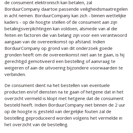
de consument elektronisch kan betalen, zal
BorduurCompany daartoe passende veiligheidsmaatregelen
in acht nemen. BorduurCompany kan zich - binnen wettelijke
kaders - op de hoogte stellen of de consument aan zijn
betalingsverplichtingen kan voldoen, alsmede van al die
feiten en factoren die van belang zijn voor een verantwoord
aangaan van de overeenkomst op afstand. Indien
BorduurCompany op grond van dit onderzoek goede
gronden heeft om de overeenkomst niet aan te gaan, is hij
gerechtigd gemotiveerd een bestelling of aanvraag te
weigeren of aan de uitvoering bijzondere voorwaarden te
verbinden.
De consument dient na het bestellen van eventuele
producten en/of diensten na te gaan of hetgene dat in het
overzicht vermeld is klopt met hetgene dat de consument
besteld heeft. Indien BorduurCompany niet binnen de 2 uur
op de hoogte is gesteld van dergelijke fouten zal de
bestelling geproduceerd worden volgens het vermelde in
het overzicht van de bestelling.