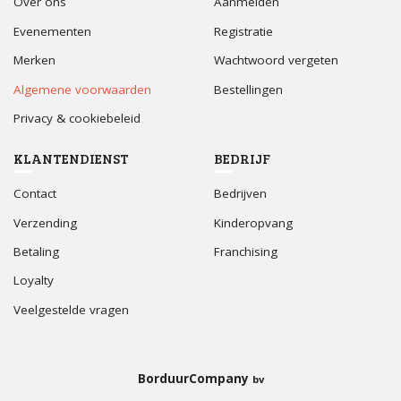
Over ons
Aanmelden
Evenementen
Registratie
Merken
Wachtwoord vergeten
Algemene voorwaarden
Bestellingen
Privacy & cookiebeleid
KLANTENDIENST
BEDRIJF
Contact
Bedrijven
Verzending
Kinderopvang
Betaling
Franchising
Loyalty
Veelgestelde vragen
BorduurCompany
bv