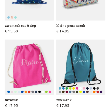
zwemzak cat & dog
kleine pennenzak
€ 15,50
€ 14,95
turnzak
zwemzak
€ 17,95
€ 17,95