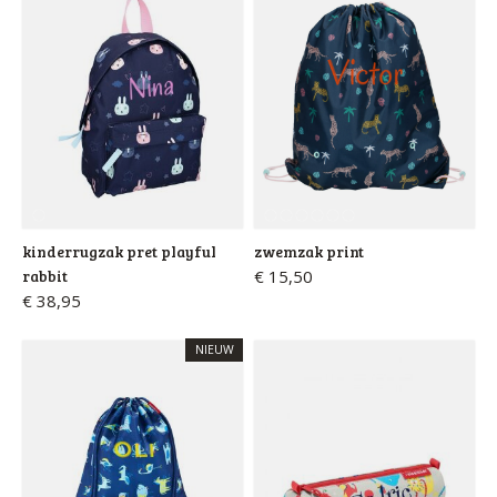
kinderrugzak pret playful
zwemzak print
rabbit
€ 15,50
€ 38,95
NIEUW