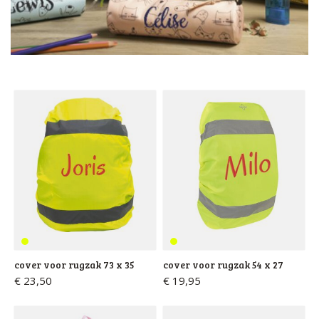
cover voor rugzak 73 x 35
cover voor rugzak 54 x 27
€ 23,50
€ 19,95