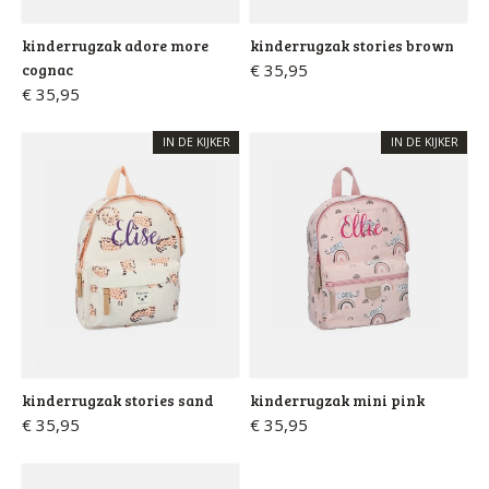
kinderrugzak adore more
kinderrugzak stories brown
cognac
€ 35,95
€ 35,95
IN DE KIJKER
IN DE KIJKER
kinderrugzak stories sand
kinderrugzak mini pink
€ 35,95
€ 35,95