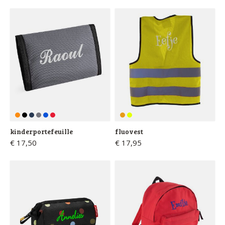
kinderportefeuille
fluovest
€ 17,50
€ 17,95