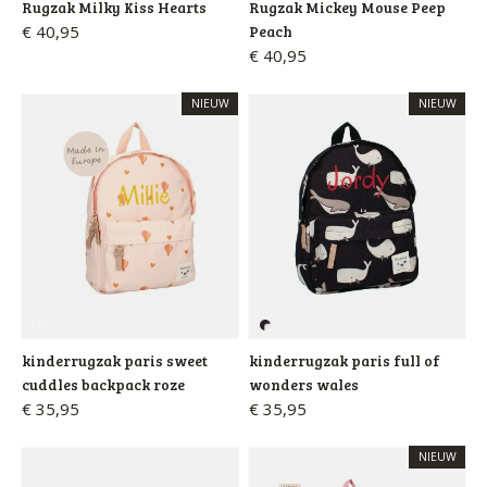
Rugzak Milky Kiss Hearts
Rugzak Mickey Mouse Peep
€ 40,95
Peach
€ 40,95
NIEUW
NIEUW
kinderrugzak paris sweet
kinderrugzak paris full of
cuddles backpack roze
wonders wales
€ 35,95
€ 35,95
NIEUW