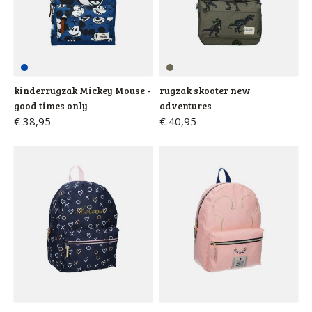
kinderrugzak Mickey Mouse -
rugzak skooter new
good times only
adventures
€ 38,95
€ 40,95