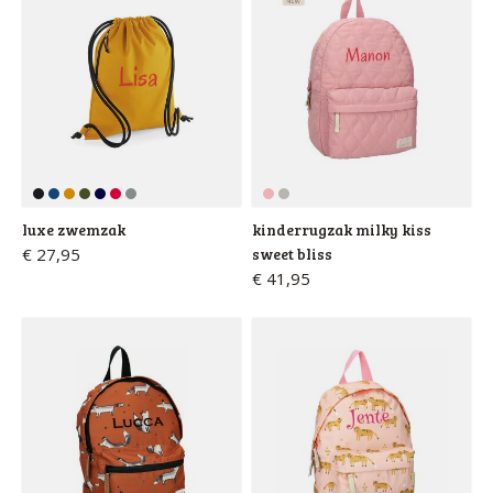
luxe zwemzak
kinderrugzak milky kiss
€ 27,95
sweet bliss
€ 41,95