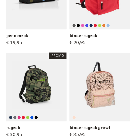
pennenzak
kinderrugzak
€ 19,95
€ 20,95
PROMO
rugzak
kinderrugzak growl
€ 30,95
€ 35,95