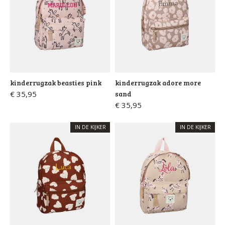
kinderrugzak beasties pink
kinderrugzak adore more
€ 35,95
sand
€ 35,95
IN DE KIJKER
IN DE KIJKER